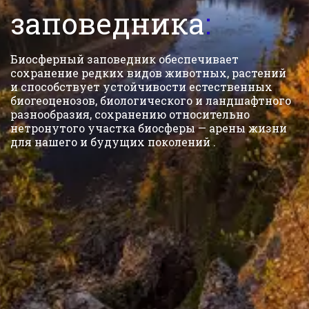
заповедника
:
Биосферный заповедник обеспечивает 
сохранение редких видов животных, растений 
и способствует устойчивости естественных 
биогеоценозов, биологического и ландшафтного 
разнообразия, сохранению относительно 
нетронутого участка биосферы — арены жизни 
для нашего и будущих поколений . 