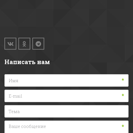
Написать нам
*
*
*