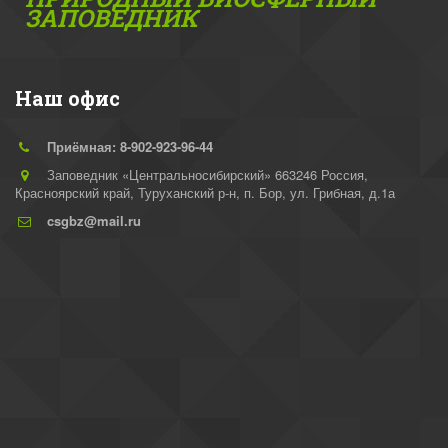
ЗАПОВЕДНИК
Наш офис
Приёмная: 8-902-923-96-44
Заповедник «Центральносибирский» 663246 Россия,
Красноярский край, Туруханский р-н
,
п. Бор, ул. Грибная, д.1а
csgbz@mail.ru