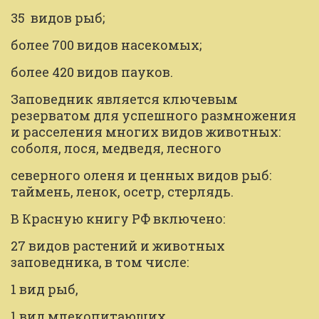
35  видов рыб;
более 700 видов насекомых;
более 420 видов пауков.
Заповедник является ключевым 
резерватом для успешного размножения 
и расселения многих видов животных: 
соболя, лося, медведя, лесного 
северного оленя и ценных видов рыб: 
таймень, ленок, осетр, стерлядь.
В Красную книгу РФ включено:
27 видов растений и животных 
заповедника, в том числе:
1 вид рыб,
1 вид млекопитающих