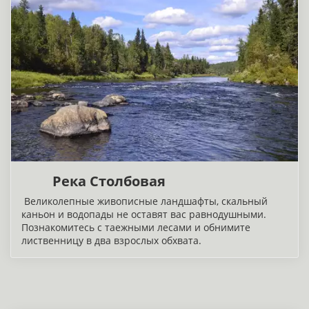
Река Столбовая
Великолепные живописные ландшафты, скальный
каньон и водопады не оставят вас равнодушными.
Познакомитесь с таежными лесами и обнимите
лиственницу в два взрослых обхвата.