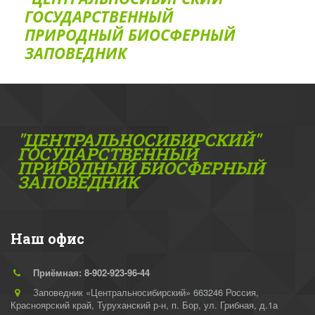
ГОС­УДАРСТВЕННЫЙ
ПРИРОДНЫЙ БИОСФЕРНЫЙ
ЗАПОВЕДНИК
"ЦЕНТРАЛЬНОСИБИРСКИЙ"
ГОС­УДАРСТВЕННЫЙ
ПРИРОДНЫЙ БИОСФЕРНЫЙ
ЗАПОВЕДНИК
Наш офис
Приёмная: 8-902-923-96-44
Заповедник «Центральносибирский» 663246 Россия,
Красноярский край, Туруханский р-н
,
п. Бор, ул. Грибная, д.1а