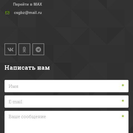
Перейти в MAX
csgbz@mail.ru
Написать нам
*
*
*