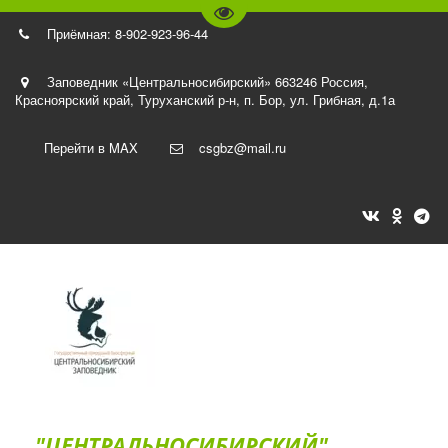
Перейти на версию для слаб
Приёмная: 8-902-923-96-44
Заповедник «Центральносибирский» 663246 Россия,
Красноярский край, Туруханский р-н
,
п. Бор, ул. Грибная, д.1а
Перейти в MAX
csgbz@mail.ru
"ЦЕНТРАЛЬНОСИБИРСКИЙ"