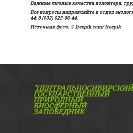
Важные личные качества волонтера: тру
Все вопросы направляйте в отдел экологи
44
; 
8 (902) 923-96-44
.
Источник фото: 
© freepik.com/ freepik
"ЦЕНТРАЛЬНОСИБИРСКИЙ
ГОС­УДАРСТВЕННЫЙ
ПРИРОДНЫЙ
БИОСФЕРНЫЙ
ЗАПОВЕДНИК