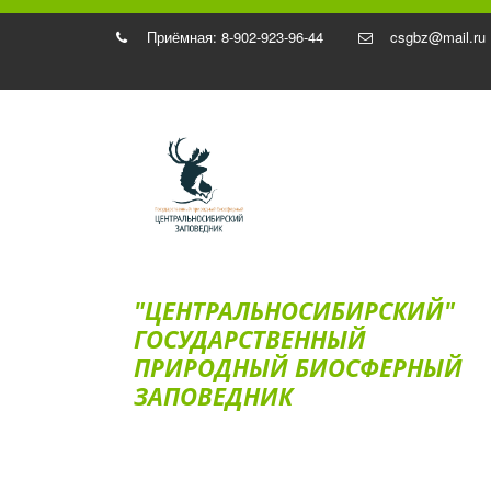
Приёмная: 8-902-923-96-44
csgbz@mail.ru
"ЦЕНТРАЛЬНОСИБИРСКИЙ"
ГОС­УДАРСТВЕННЫЙ
ПРИРОДНЫЙ БИОСФЕРНЫЙ
ЗАПОВЕДНИК