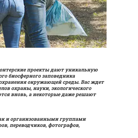
онтерские проекты дают уникальную 
го биосферного заповедника 
охранения окружающей среды. Вас ждет 
ов охраны, науки, экологического 
ся вновь, а некоторые даже решают 
ак и организованными группами 
в, переводчиков, фотографов, 