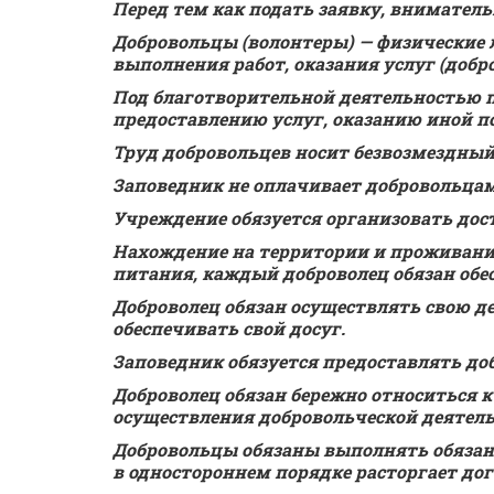
Перед тем как подать заявку, внимате
Добровольцы (волонтеры) — физические 
выполнения работ, оказания услуг (добр
Под благотворительной деятельностью п
предоставлению услуг, оказанию иной п
Труд добровольцев носит безвозмездный х
Заповедник не оплачивает добровольцам 
Учреждение обязуется организовать дос
Нахождение на территории и проживание
питания, каждый доброволец обязан об
Доброволец обязан осуществлять свою д
обеспечивать свой досуг.
Заповедник обязуется предоставлять доб
Доброволец обязан бережно относиться 
осуществления добровольческой деятель
Добровольцы обязаны выполнять обязанн
в одностороннем порядке расторгает дог