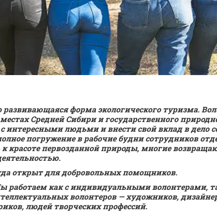
 развивающаяся форма экологического туризма. Вол
естах Средней Сибири и государственного природно
с интересными людьми и внести свой вклад в дело с
лное погружение в рабочие будни сотрудников отдел
к красоте первозданной природы, многие возвращают
деятельностью.
гда открыт для добровольных помощников.
Мы работаем как с индивидуальными волонтерами, т
теллектуальных волонтеров — художников, дизайнеро
ориков, людей творческих профессий.