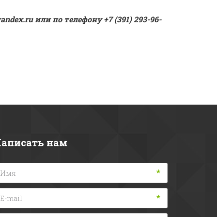
yandex.ru
 или по телефону 
+7 (391) 293-96-
аписать нам
*
*