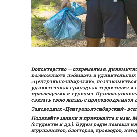
Волонтерство — современная, динамично
возможность побывать в удивительных м
«Центральносибирский», познакомиться 
удивительная природная территория и по
просвещения и туризма. Прикоснувшись 
связать свою жизнь с природоохранной 
Заповедник «Центральносибирский» все
Подавайте заявки и приезжайте к нам. 
(студенты и др.). Будем рады помощи ин
журналистов, блоггеров, краеведов, ист