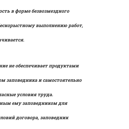
ть в форме безвозмездного 
ескорыстному выполнению работ, 
ачивается.
ие не обеспечивает продуктами 
ом заповедника и самостоятельно 
пасные условия труда.
нным ему заповедником для 
овий договора, заповедник 