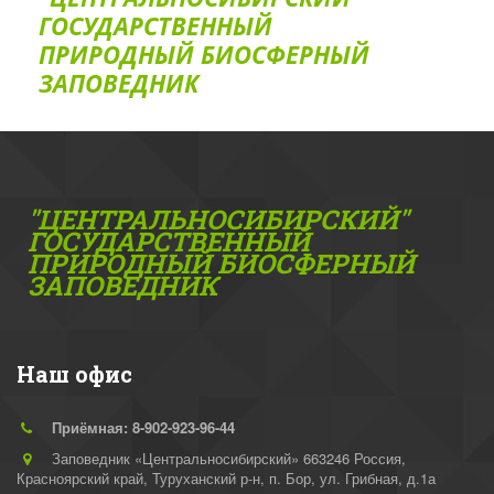
ГОС­УДАРСТВЕННЫЙ
ПРИРОДНЫЙ БИОСФЕРНЫЙ
ЗАПОВЕДНИК
"ЦЕНТРАЛЬНОСИБИРСКИЙ"
ГОС­УДАРСТВЕННЫЙ
ПРИРОДНЫЙ БИОСФЕРНЫЙ
ЗАПОВЕДНИК
Наш офис
Приёмная: 8-902-923-96-44
Заповедник «Центральносибирский» 663246 Россия,
Красноярский край, Туруханский р-н
,
п. Бор, ул. Грибная, д.1а