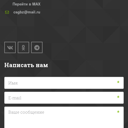
Перейти в MAX
csgbz@mail.ru
Написать нам
*
*
*