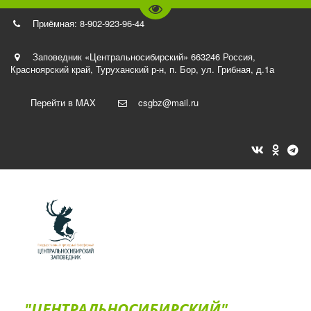
Перейти на версию для слаб
Приёмная: 8-902-923-96-44
Заповедник «Центральносибирский» 663246 Россия,
Красноярский край, Туруханский р-н
,
п. Бор, ул. Грибная, д.1а
Перейти в MAX
csgbz@mail.ru
"ЦЕНТРАЛЬНОСИБИРСКИЙ"