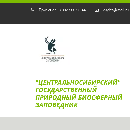
Приёмная: 8-902-923-96-44
csgbz@mail.ru
"ЦЕНТРАЛЬНОСИБИРСКИЙ"
ГОС­УДАРСТВЕННЫЙ
ПРИРОДНЫЙ БИОСФЕРНЫЙ
ЗАПОВЕДНИК