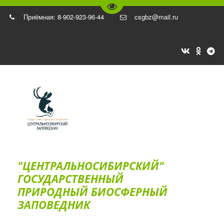
Перейти на версию для слаб
Приёмная: 8-902-923-96-44
csgbz@mail.ru
"ЦЕНТРАЛЬНОСИБИРСКИЙ"
ГОС­УДАРСТВЕННЫЙ
ПРИРОДНЫЙ БИОСФЕРНЫЙ
ЗАПОВЕДНИК