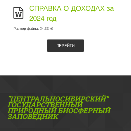
СПРАВКА О ДОХОДАХ за
2024 год
Размер файла: 24.33 кб
ПЕРЕЙТИ
"ЦЕНТРАЛЬНОСИБИРСКИЙ"
ГОС­УДАРСТВЕННЫЙ
ПРИРОДНЫЙ БИОСФЕРНЫЙ
ЗАПОВЕДНИК