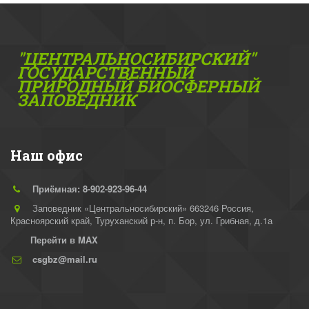
"ЦЕНТРАЛЬНОСИБИРСКИЙ"
ГОС­УДАРСТВЕННЫЙ
ПРИРОДНЫЙ БИОСФЕРНЫЙ
ЗАПОВЕДНИК
Наш офис
Приёмная: 8-902-923-96-44
Заповедник «Центральносибирский» 663246 Россия,
Красноярский край, Туруханский р-н
,
п. Бор, ул. Грибная, д.1а
Перейти в MAX
csgbz@mail.ru