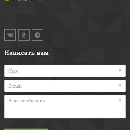
Написать нам
*
*
*