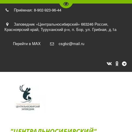
Перейти на версию для слаб
Приёмная: 8-902-923-96-44
Заповедник «Центральносибирский» 663246 Россия,
Красноярский край, Туруханский р-н
,
п. Бор, ул. Грибная, д.1а
Перейти в MAX
csgbz@mail.ru
"ЦЕНТРАЛЬНОСИБИРСКИЙ"