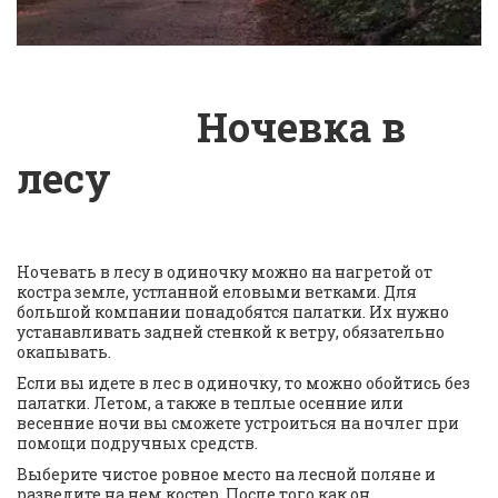
                  Ночевка в 
лесу
Ночевать в лесу в одиночку можно на нагретой от 
костра земле, устланной еловыми ветками. Для 
большой компании понадобятся палатки. Их нужно 
устанавливать задней стенкой к ветру, обязательно 
окапывать.
Если вы идете в лес в одиночку, то можно обойтись без 
палатки. Летом, а также в теплые осенние или 
весенние ночи вы сможете устроиться на ночлег при 
помощи подручных средств.
Выберите чистое ровное место на лесной поляне и 
разведите на нем костер. После того как он 