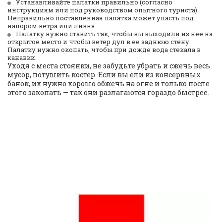
Устанавливайте палатки правильно (согласно 
инструкциям или под руководством опытного туриста). 
Неправильно поставленная палатка может упасть под 
напором ветра или ливня.
Палатку нужно ставить так, чтобы вы выходили из нее на 
открытое место и чтобы ветер дул в ее заднюю стену. 
Палатку нужно окопать, чтобы при дожде вода стекала в 
канавки.
Уходя с места стоянки, не забудьте убрать и сжечь весь 
мусор, потушить костер. Если вы ели из консервных 
банок, их нужно хорошо обжечь на огне и только после 
этого закопать — так они разлагаются гораздо быстрее.