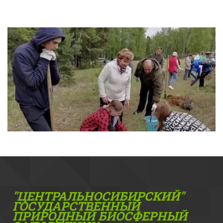
"ЦЕНТРАЛЬНОСИБИРСКИЙ"
ГОС­УДАРСТВЕННЫЙ
ПРИРОДНЫЙ БИОСФЕРНЫЙ