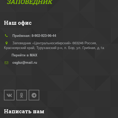
ЗАПОВЕДНИК
Наш офис
Приёмная: 8-902-923-96-44
Заповедник «Центральносибирский» 663246 Россия,
Красноярский край, Туруханский р-н
,
п. Бор, ул. Грибная, д.1а
Перейти в MAX
csgbz@mail.ru
Написать нам