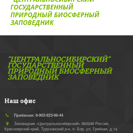
ГОС­УДАРСТВЕННЫЙ
ПРИРОДНЫЙ БИОСФЕРНЫЙ
ЗАПОВЕДНИК
"ЦЕНТРАЛЬНОСИБИРСКИЙ"
ГОС­УДАРСТВЕННЫЙ
ПРИРОДНЫЙ БИОСФЕРНЫЙ
ЗАПОВЕДНИК
Наш офис
Приёмная: 8-902-923-96-44
Заповедник «Центральносибирский» 663246 Россия,
Красноярский край, Туруханский р-н
,
п. Бор, ул. Грибная, д.1а