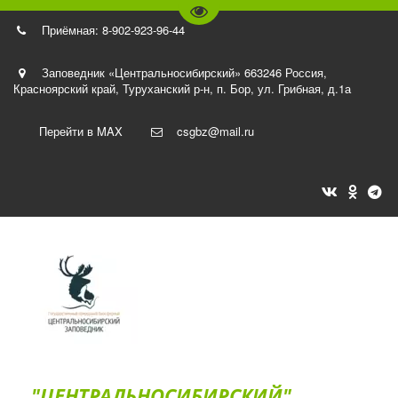
Перейти на версию для слаб
Приёмная: 8-902-923-96-44
Заповедник «Центральносибирский» 663246 Россия,
Красноярский край, Туруханский р-н
,
п. Бор, ул. Грибная, д.1а
Перейти в MAX
csgbz@mail.ru
"ЦЕНТРАЛЬНОСИБИРСКИЙ"