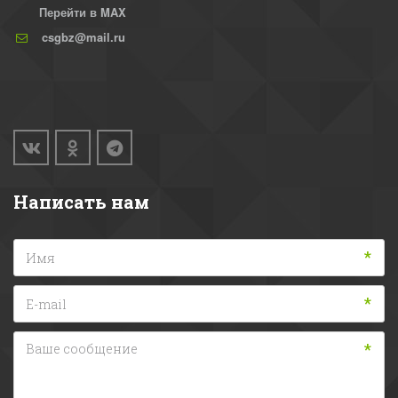
Перейти в MAX
csgbz@mail.ru
Написать нам
*
*
*