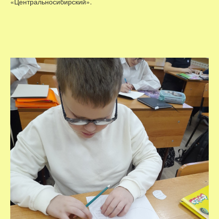
«Центральносибирский».