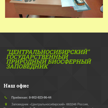
"ЦЕНТРАЛЬНОСИБИРСКИЙ"
ГОС­УДАРСТВЕННЫЙ
ПРИРОДНЫЙ БИОСФЕРНЫЙ
ЗАПОВЕДНИК
Наш офис
Приёмная: 8-902-923-96-44
Заповедник «Центральносибирский» 663246 Россия,