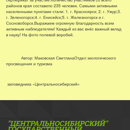
районов края составило 235 человек. Самыми активными
населенными пунктами стали: 1. г. Красноярск; 2. г. Ужур;3.
г. Зеленогорск;4. г. Енисейск;5. г. Железногорск и г.
Сосновоборск.Выражаем огромную благодарность всем
активным наблюдателям! Каждый из вас внёс важный вклад
в науку! На фото полевой воробей.
Автор: Маковская СветланаОтдел экологического
просвещения и туризма
заповедника «Центральносибирский»
"ЦЕНТРАЛЬНОСИБИРСКИЙ"
ГОС­УДАРСТВЕННЫЙ