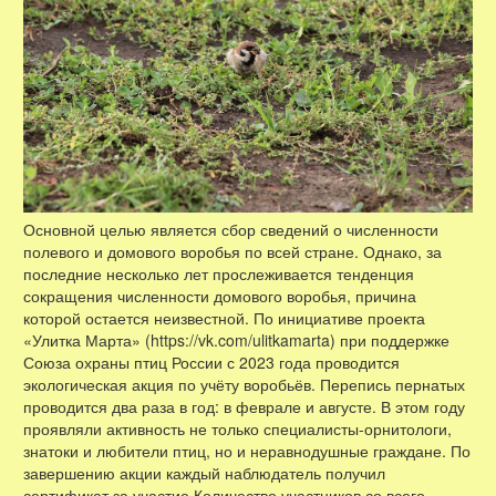
Основной целью является сбор сведений о численности
полевого и домового воробья по всей стране. Однако, за
последние несколько лет прослеживается тенденция
сокращения численности домового воробья, причина
которой остается неизвестной. По инициативе проекта
«Улитка Марта» (https://vk.com/ulitkamarta) при поддержке
Союза охраны птиц России с 2023 года проводится
экологическая акция по учёту воробьёв. Перепись пернатых
проводится два раза в год: в феврале и августе. В этом году
проявляли активность не только специалисты-орнитологи,
знатоки и любители птиц, но и неравнодушные граждане. По
завершению акции каждый наблюдатель получил
сертификат за участие.Количество участников со всего