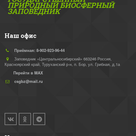
ПРИРОДНЫЙ БИОСФЕРНЫЙ
ЗАПОВЕДНИК
Наш офис
Приёмная: 8-902-923-96-44
Заповедник «Центральносибирский» 663246 Россия,
Красноярский край, Туруханский р-н
,
п. Бор, ул. Грибная, д.1а
Перейти в MAX
csgbz@mail.ru