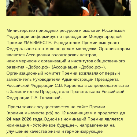
Министерство природных ресурсов и экологии Российской
Федерации информирует о проведении Международной
Премии #МЫВМЕСТЕ. Учредителем Премии выступает
Федеральное агентство по делам молодежи. Организатором
является Ассоциация волонтерских центров,
некоммерческих организаций и институтов общественного
развития «Добро.рф» (Ассоциация «Добро.рф»).
Организационный комитет Премии возглавляют первый
заместитель Руководителя Администрации Президента
Российской Федерации С.В. Кириенко в сопредседательстве
с Заместителем Председателя Правительства Российской
Федерации Т.А. Голиковой.
Прием заявок осуществляется на сайте Премии
(премия.мывместе.рф) по 12 номинациям и продлится
до
24 мая 2026 года
.Одной из номинаций Премии является
номинация «Устойчивое будущее», направленная на
улучшение качества жизни и гармонизирующее
взаимодействие человека и природы, решения для экологии,