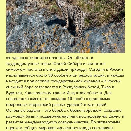
загадочных хищников планеты. Он обитает в
труднодоступных горах Южной Сибири и считается
символом чистоты и силы дикой природы. Сегодня в России
насчитывается около 90 особей этой редкой кошки, и каждая
находится под особой государственной охраной.«В России
снежный барс встречается в Республиках Алтай, Тыва и
Бурятия, Красноярском крае и Иркутской области. Для
сохранения животного создано 19 особо охраняемых
природных территорий разных уровней и категорий.
Основные задачи – это борьба с браконьерством, создание
кормовой базы и поддержка научных исследований. Важно и
развитие международного сотрудничества. По экспертным
оценкам, общая мировая численность вида составляет