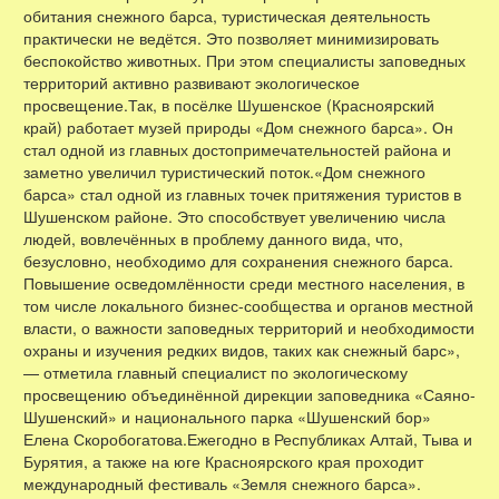
обитания снежного барса, туристическая деятельность
практически не ведётся. Это позволяет минимизировать
беспокойство животных. При этом специалисты заповедных
территорий активно развивают экологическое
просвещение.Так, в посёлке Шушенское (Красноярский
край) работает музей природы «Дом снежного барса». Он
стал одной из главных достопримечательностей района и
заметно увеличил туристический поток.«Дом снежного
барса» стал одной из главных точек притяжения туристов в
Шушенском районе. Это способствует увеличению числа
людей, вовлечённых в проблему данного вида, что,
безусловно, необходимо для сохранения снежного барса.
Повышение осведомлённости среди местного населения, в
том числе локального бизнес-сообщества и органов местной
власти, о важности заповедных территорий и необходимости
охраны и изучения редких видов, таких как снежный барс»,
— отметила главный специалист по экологическому
просвещению объединённой дирекции заповедника «Саяно-
Шушенский» и национального парка «Шушенский бор»
Елена Скоробогатова.Ежегодно в Республиках Алтай, Тыва и
Бурятия, а также на юге Красноярского края проходит
международный фестиваль «Земля снежного барса».