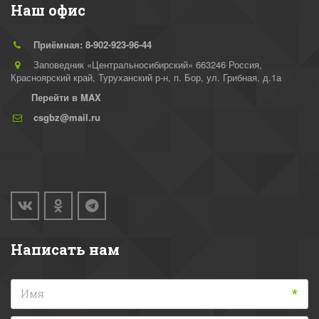
Наш офис
Приёмная: 8-902-923-96-44
Заповедник «Центральносибирский» 663246 Россия,
Красноярский край, Туруханский р-н
,
п. Бор, ул. Грибная, д.1а
Перейти в MAX
csgbz@mail.ru
Написать нам
*