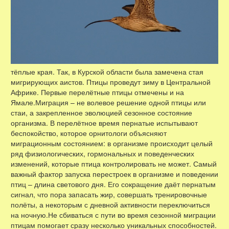
тёплые края. Так, в Курской области была замечена стая
мигрирующих аистов. Птицы проведут зиму в Центральной
Африке. Первые перелётные птицы отмечены и на
Ямале.Миграция – не волевое решение одной птицы или
стаи, а закрепленное эволюцией сезонное состояние
организма. В перелётное время пернатые испытывают
беспокойство, которое орнитологи объясняют
миграционным состоянием: в организме происходит целый
ряд физиологических, гормональных и поведенческих
изменений, которые птица контролировать не может. Самый
важный фактор запуска перестроек в организме и поведении
птиц – длина светового дня. Его сокращение даёт пернатым
сигнал, что пора запасать жир, совершать тренировочные
полёты, а некоторым с дневной активности переключиться
на ночную.Не сбиваться с пути во время сезонной миграции
птицам помогает сразу несколько уникальных способностей.