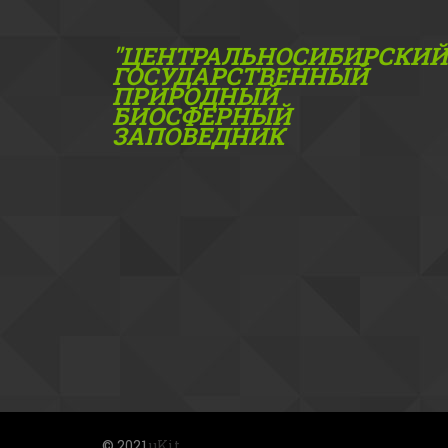
"ЦЕНТРАЛЬНОСИБИРСКИЙ
ГОС­УДАРСТВЕННЫЙ
ПРИРОДНЫЙ
БИОСФЕРНЫЙ
ЗАПОВЕДНИК
© 2021 
uKit