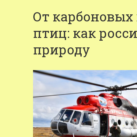
От карбоновых 
птиц: как росс
природу