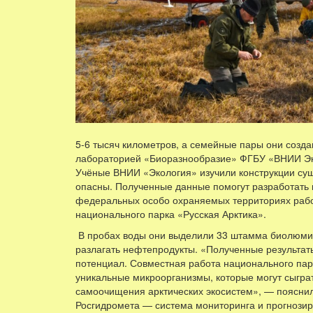
5-6 тысяч километров, а семейные пары они созд
лабораторией «Биоразнообразие» ФГБУ «ВНИИ Эко
Учёные ВНИИ «Экология» изучили конструкции сущ
опасны. Полученные данные помогут разработать 
федеральных особо охраняемых территориях работ
национального парка «Русская Арктика».
В пробах воды они выделили 33 штамма биолюмин
разлагать нефтепродукты. «Полученные результат
потенциал. Совместная работа национального пар
уникальные микроорганизмы, которые могут сыгра
самоочищения арктических экосистем», — пояснил
Росгидромета — система мониторинга и прогнозир