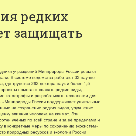
ния редких
ает защищать
удники учреждений Минприроды России решают
дачи. В системе ведомства работают 33 научно-
а, где трудятся 262 доктора наук и более 1,5
 проекты помогают спасать редкие виды,
ие катастрофы и разрабатывать технологии для
 «Минприроды России поддерживает уникальные
нные на сохранение редких видов, улучшение
ценку влияния человека на климат. Эти
отни учёных по всей стране и за её пределами и
у в конкретные меры по сохранению экосистем»,
тр природных ресурсов и экологии России