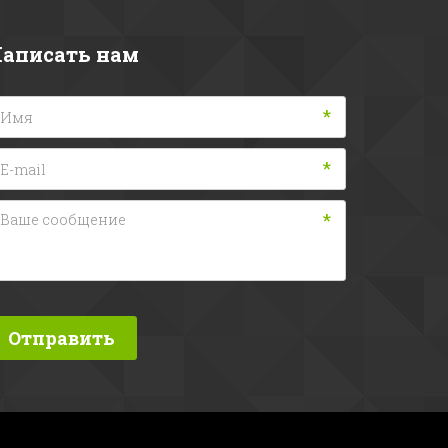
аписать нам
*
*
*
Отправить