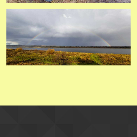
"ЦЕНТРАЛЬНОСИБИРСКИЙ"
ГОС­УДАРСТВЕННЫЙ