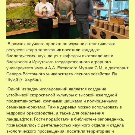
В рамках научного проекта по изучению генетических
ресурсов кедра заповедник посетили кандидат
биологических наук, доцент кафедры охотоведения и
биоэкологии Иркутского государственного аграрного
университета имени А.А. Ежевского Музыка С.М. и докторант
Северо-Восточного университета лесного хозяйства Ян
Шуюй (г. Харбин).
Одной из задач исследований является создание
устойчивой скороспелой культуры с высокой ежегодной
продуктивностью, крупными шишками и полноценными
семенами-орехами. Такие деревья можно использовать в
кедровом ореховодстве, а также для озеленения
ландшафтов. Гости поработали в библиотеке заповедника,
познакомились с деятельностью научного отдела и отдела
экологического просвещения, посетили территорию и