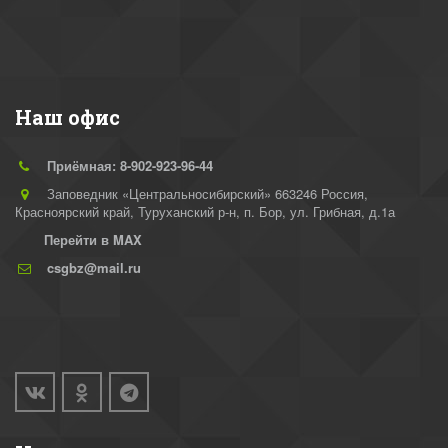
ПРИРОДНЫЙ БИОСФЕРНЫЙ
ЗАПОВЕДНИК
Наш офис
Приёмная: 8-902-923-96-44
Заповедник «Центральносибирский» 663246 Россия,
Красноярский край, Туруханский р-н
,
п. Бор, ул. Грибная, д.1а
Перейти в MAX
csgbz@mail.ru