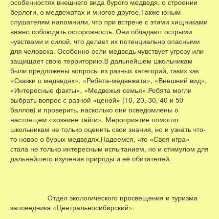
особенностях внешнего вида бурого медведя, о строении
берлоги, о медвежатах и многое другое.Также юным
слушателям напомнили, что при встрече с этими хищниками
важно соблюдать осторожность. Они обладают острыми
чувствами и силой, что делает их потенциально опасными
для человека. Особенно если медведь чувствует угрозу или
защищает свою территорию.В дальнейшем школьникам
были предложены вопросы из разных категорий, таких как
«Сказки о медведях», «Ребята-медвежата», «Внешний вид»,
«Интересные факты», «Медвежья семья».Ребята могли
выбрать вопрос с разной «ценой» (10, 20, 30, 40 и 50
баллов) и проверить, насколько они осведомлены о
настоящем «хозяине тайги». Мероприятие помогло
школьникам не только оценить свои знания, но и узнать что-
то новое о бурых медведях.Надеемся, что «Своя игра»
стала не только интересным испытанием, но и стимулом для
дальнейшего изучения природы и её обитателей.
Отдел экологического просвещения и туризма
заповедника «Центральносибирский».