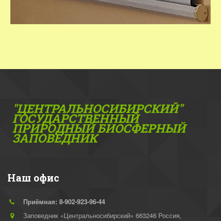
"ЦЕНТРАЛЬНОСИБИРСКИЙ"
ГОС­УДАРСТВЕННЫЙ
ПРИРОДНЫЙ БИОСФЕРНЫЙ
ЗАПОВЕДНИК
Наш офис
Приёмная: 8-902-923-96-44
Заповедник «Центральносибирский» 663246 Россия,