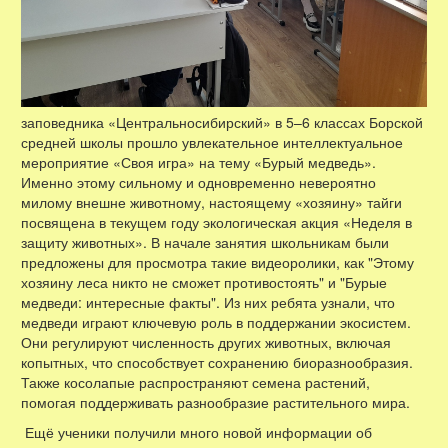
заповедника «Центральносибирский» в 5–6 классах Борской
средней школы прошло увлекательное интеллектуальное
мероприятие «Своя игра» на тему «Бурый медведь».
Именно этому сильному и одновременно невероятно
милому внешне животному, настоящему «хозяину» тайги
посвящена в текущем году экологическая акция «Неделя в
защиту животных». В начале занятия школьникам были
предложены для просмотра такие видеоролики, как "Этому
хозяину леса никто не сможет противостоять" и "Бурые
медведи: интересные факты". Из них ребята узнали, что
медведи играют ключевую роль в поддержании экосистем.
Они регулируют численность других животных, включая
копытных, что способствует сохранению биоразнообразия.
Также косолапые распространяют семена растений,
помогая поддерживать разнообразие растительного мира.
Ещё ученики получили много новой информации об