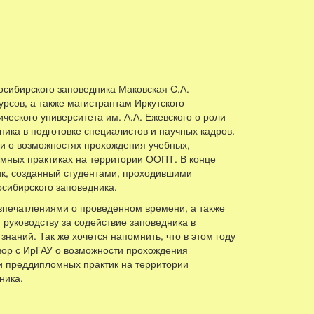
сибирского заповедника Маковская С.А.
курсов, а также магистрантам Иркутского
ического университета им. А.А. Ежевского о роли
ика в подготовке специалистов и научных кадров.
и о возможностях прохождения учебных,
мных практиках на территории ООПТ. В конце
ик, созданный студентами, проходившими
осибирского заповедника.
впечатлениями о проведенном времени, а также
 руководству за содействие заповедника в
знаний. Так же хочется напомнить, что в этом году
вор с ИрГАУ о возможности прохождения
и преддипломных практик на территории
ника.