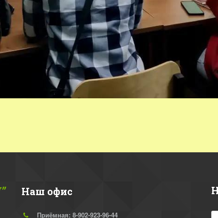
"
Н
Наш офис
Приёмная: 8-902-923-96-44