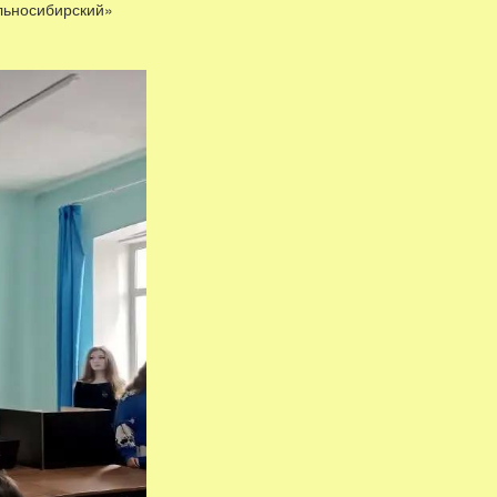
рский»