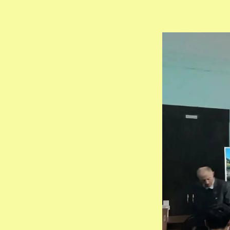
Научный отдел зап