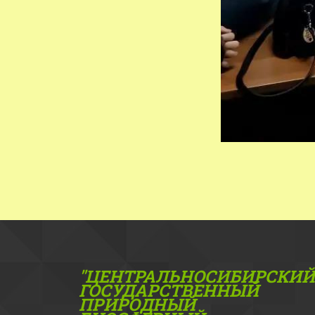
"ЦЕНТРАЛЬНОСИБИРСКИЙ
ГОС­УДАРСТВЕННЫЙ
ПРИРОДНЫЙ