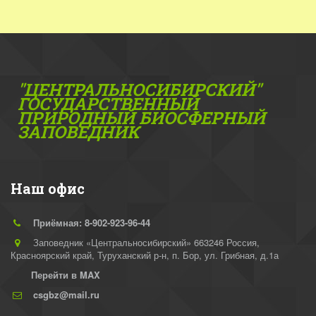
"ЦЕНТРАЛЬНОСИБИРСКИЙ"
ГОС­УДАРСТВЕННЫЙ
ПРИРОДНЫЙ БИОСФЕРНЫЙ
ЗАПОВЕДНИК
Наш офис
Приёмная: 8-902-923-96-44
Заповедник «Центральносибирский» 663246 Россия,
Красноярский край, Туруханский р-н
,
п. Бор, ул. Грибная, д.1а
Перейти в MAX
csgbz@mail.ru