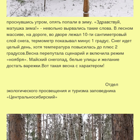
проснувшись утром, опять попали в зиму. «Здравствуй,
матушка зима!» - невольно вырвались такие слова. В лесном
массиве, на дороге, во дворе лежал 10-ти сантиметровый
слой снега, термометр показывал минус 1 градус. Снег идет
целый день, хотя температура повысилась до плюс 2
градусов.Весна перепутала сценарий и включила режим
«ноября». Майский снегопад, белые улицы и желание
достать варежки.Вот такая весна с характером!
Отдел
экологического просвещения и туризма заповедника
«Центральносибирский»