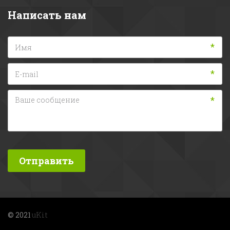
Написать нам
*
*
*
Отправить
© 2021 
uKit