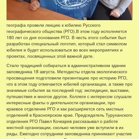
географа провели лекцию к юбилею Русского
географического общества (РГО).В этом году исполняется
180 лет со дня основания РГО. В честь этого события был
разработан специальный логотип, который стал символом
юбилея и будет использоваться во всех мероприятиях и
проектах, посвященных этой важной дате.
Стало традицией собираться в административном здании
заповедника 18 августа. Методисты отдела экологического
просвещения подготовили презентацию про историю РГО,
что в этом году отмечается юбилей организации, а также про
значимые события за последний год: экспедиции, выставки,
путешествия и многое другое. Коллеги с интересом слушали
интересные факты о деятельности организации, про
краевое отделение РГО и как расширяется сеть местных
отделений в Красноярском крае. Председатель Туруханского
отделения РГО Павел Кочкарев рассказывал о работе
местной организации, сколько человек уже вступили в их
ряды. Ежегодно сотрудники заповедника принимают участие