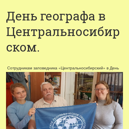
День географа в
Центральносибир
ском.
Сотрудникам заповедника «Центральносибирский» в День