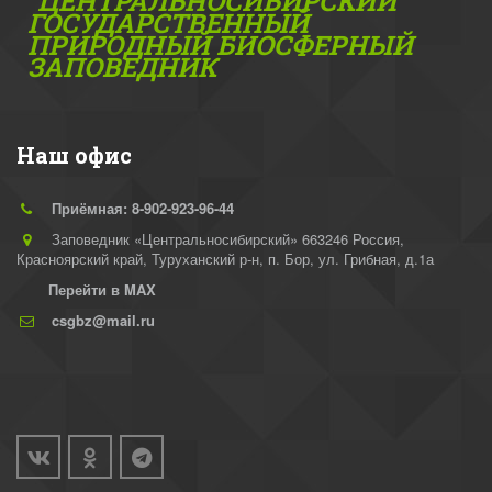
"ЦЕНТРАЛЬНОСИБИРСКИЙ"
ГОС­УДАРСТВЕННЫЙ
ПРИРОДНЫЙ БИОСФЕРНЫЙ
ЗАПОВЕДНИК
Наш офис
Приёмная: 8-902-923-96-44
Заповедник «Центральносибирский» 663246 Россия,
Красноярский край, Туруханский р-н
,
п. Бор, ул. Грибная, д.1а
Перейти в MAX
csgbz@mail.ru