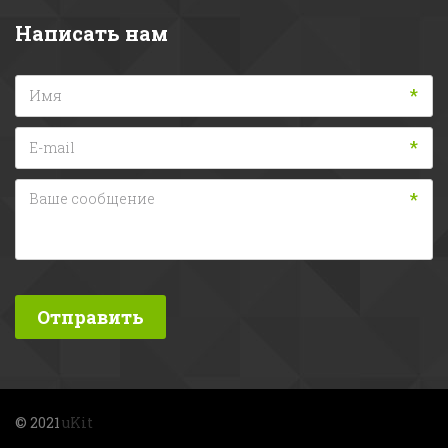
Написать нам
*
*
*
Отправить
© 2021 
uKit