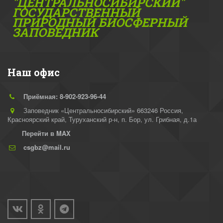
"ЦЕНТРАЛЬНОСИБИРСКИЙ"
ГОС­УДАРСТВЕННЫЙ
ПРИРОДНЫЙ БИОСФЕРНЫЙ
ЗАПОВЕДНИК
Наш офис
Приёмная: 8-902-923-96-44
Заповедник «Центральносибирский» 663246 Россия,
Красноярский край, Туруханский р-н
,
п. Бор, ул. Грибная, д.1а
Перейти в MAX
csgbz@mail.ru