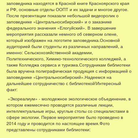
заповедника находятся в Красной книге Красноярского края
и РФ, основные отделы ООПТ и их задачи и многое другое.
После презентации показали небольшой видеоролик о
заповеднике «Центральносибирский» и о заказнике
федерального значения «Елогуйский». В завершение
мероприятия рассказали немного об северном олене,
который изображен на логотипе заповедника.Основной
аудиторией были студенты из различных направлений, а
именно: Сельскохозяйственной академии,
Политехнического, Химико-технологического колледжей, а
также Колледжа сервиса и туризма.Сотрудникам библиотеки
была вручена полиграфическая продукция с информацией о
заповеднике «Центральносибирский».Надеемся на
дальнейшее сотрудничество с библиотекой!Интересный
факт:
«Экореалиум» - молодежное экологическое объединение, в
котором ежемесячно проводятся различные лекции,
интеллектуальные игры, круглые столы со специалистами в
сфере экологии. Первое мероприятие было проведено в
2014 году и проводится по настоящее время.Фото
представлены сотрудниками библиотеки: