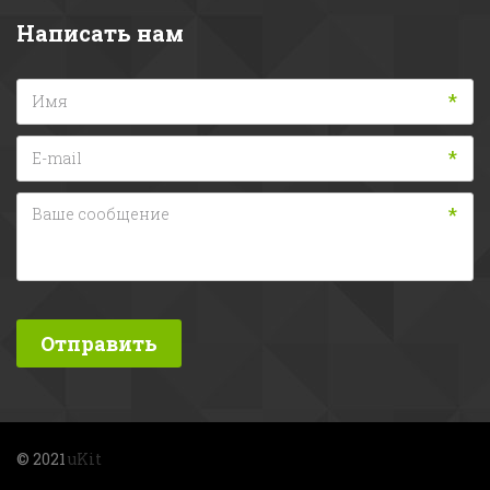
Написать нам
*
*
*
Отправить
© 2021 
uKit