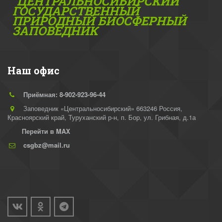
"ЦЕНТРАЛЬНОСИБИРСКИЙ"
ГОС­УДАРСТВЕННЫЙ
ПРИРОДНЫЙ БИОСФЕРНЫЙ
ЗАПОВЕДНИК
Наш офис
Приёмная: 8-902-923-96-44
Заповедник «Центральносибирский» 663246 Россия,
Красноярский край, Туруханский р-н
,
п. Бор, ул. Грибная, д.1а
Перейти в MAX
csgbz@mail.ru