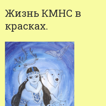
Жизнь КМНС в
красках.