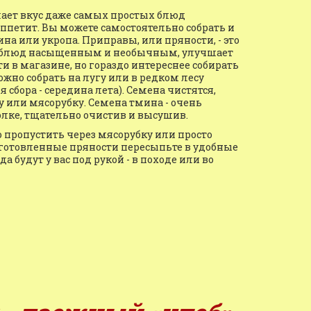
елает вкус даже самых простых блюд 
етит. Вы можете самостоятельно собрать и 
на или укропа. Приправы, или пряности, - это 
ых блюд насыщенным и необычным, улучшает 
 в магазине, но гораздо интереснее собирать 
и заготавливать их самим. Например, можно собрать на лугу или в редком лесу 
 сбора - середина лета). Семена чистятся, 
 или мясорубку. Семена тмина - очень 
лке, тщательно очистив и высушив.
 пропустить через мясорубку или просто 
готовленные пряности пересыпьте в удобные 
 будут у вас под рукой - в походе или во 