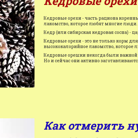
Кедровые орехи
Кедровые орехи - часть рациона коренн
лакомство, которое любят многие люди.
Кедр (или сибирская кедровая сосна) - ца
Кедровые орехи - это не только корм дл
высококалорийное лакомство, которое 
Кедровые орешки некогда были важной 
Но и сейчас они активно заготавливаютс
Как отмерить н