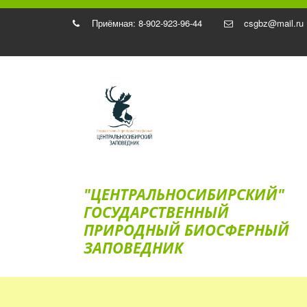
Приёмная: 8-902-923-96-44
csgbz@mail.ru
"ЦЕНТРАЛЬНОСИБИРСКИЙ"
ГОС­УДАРСТВЕННЫЙ
ПРИРОДНЫЙ БИОСФЕРНЫЙ
ЗАПОВЕДНИК